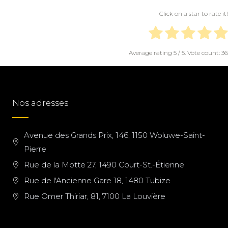
Click on a star to rate it!
Average rating
5
/ 5. Vote count:
36
Nos adresses
Avenue des Grands Prix, 146, 1150 Woluwe-Saint-
Pierre
Rue de la Motte 27, 1490 Court-St.-Étienne
Rue de l'Ancienne Gare 18, 1480 Tubize
Rue Omer Thiriar, 81, 7100 La Louvière