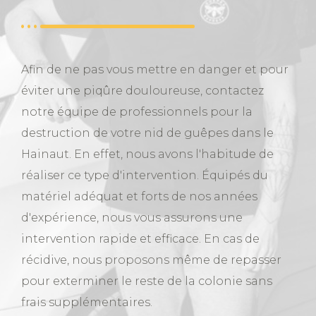
Afin de ne pas vous mettre en danger et pour
éviter une piqûre douloureuse, contactez
notre équipe de professionnels pour la
destruction de votre nid de guêpes dans le
Hainaut. En effet, nous avons l'habitude de
réaliser ce type d'intervention. Équipés du
matériel adéquat et forts de nos années
d'expérience, nous vous assurons une
intervention rapide et efficace. En cas de
récidive, nous proposons même de repasser
pour exterminer le reste de la colonie sans
frais supplémentaires.