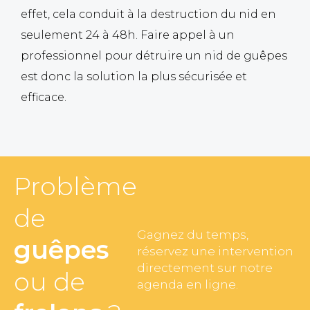
effet, cela conduit à la destruction du nid en
seulement 24 à 48h. Faire appel à un
professionnel pour détruire un nid de guêpes
est donc la solution la plus sécurisée et
efficace.
Problème
de
Gagnez du temps,
guêpes
réservez une intervention
directement sur notre
ou de
agenda en ligne.