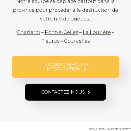
Notre équipe se déplace partout dans la
province pour procéder à la destruction de
votre nid de guêpes :
Charleroi
–
Pont-à-Celles
–
La Louvière
–
Fleurus
–
Courcelles
PROGRAMMER UNE
INTERVENTION
CONTACTEZ-NOUS
How useful was this post?