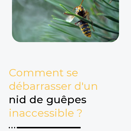
Comment se
débarrasser d'un
nid de guêpes
inaccessible ?