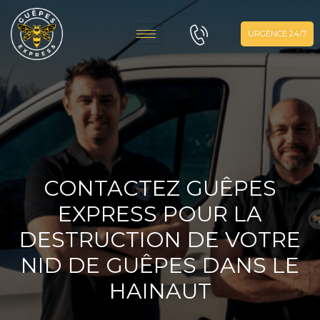
URGENCE 24/7
CONTACTEZ GUÊPES
EXPRESS POUR LA
DESTRUCTION DE VOTRE
NID DE GUÊPES DANS LE
HAINAUT