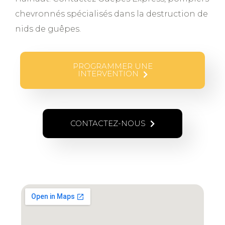
chevronnés spécialisés dans la destruction de
nids de guêpes.
PROGRAMMER UNE
INTERVENTION
CONTACTEZ-NOUS