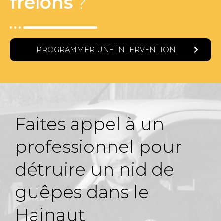
frelons
?
PROGRAMMER UNE INTERVENTION
Faites appel à un
professionnel pour
détruire un nid de
guêpes dans le
Hainaut