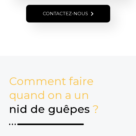
CONTACTEZ-NOUS
Comment faire
quand on a un
nid de guêpes
?