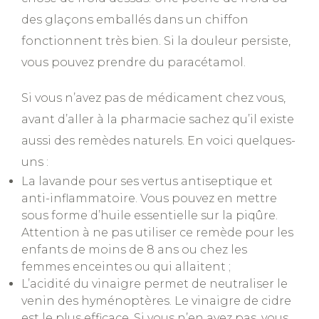
des glaçons emballés dans un chiffon
fonctionnent très bien. Si la douleur persiste,
vous pouvez prendre du paracétamol.
Si vous n’avez pas de médicament chez vous,
avant d’aller à la pharmacie sachez qu’il existe
aussi des remèdes naturels. En voici quelques-
uns :
La lavande pour ses vertus antiseptique et
anti-inflammatoire. Vous pouvez en mettre
sous forme d’huile essentielle sur la piqûre.
Attention à ne pas utiliser ce remède pour les
enfants de moins de 8 ans ou chez les
femmes enceintes ou qui allaitent ;
L’acidité du vinaigre permet de neutraliser le
venin des hyménoptères. Le vinaigre de cidre
est le plus efficace. Si vous n’en avez pas, vous