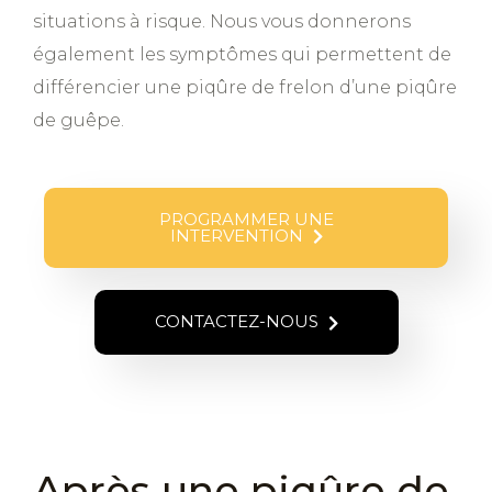
situations à risque. Nous vous donnerons
également les symptômes qui permettent de
différencier une piqûre de frelon d’une piqûre
de guêpe.
PROGRAMMER UNE
INTERVENTION
CONTACTEZ-NOUS
Après une piqûre de