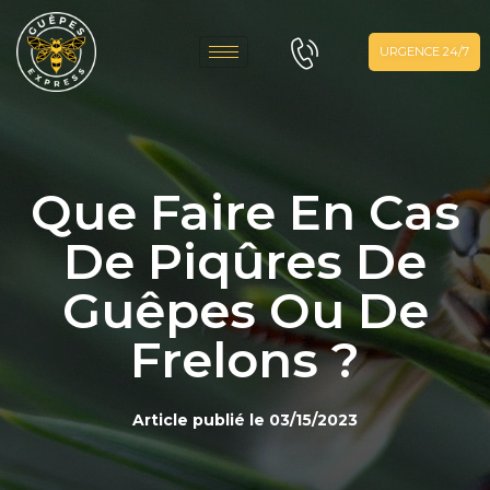
URGENCE 24/7
Que Faire En Cas
De Piqûres De
Guêpes Ou De
Frelons ?
Article publié le
03/15/2023