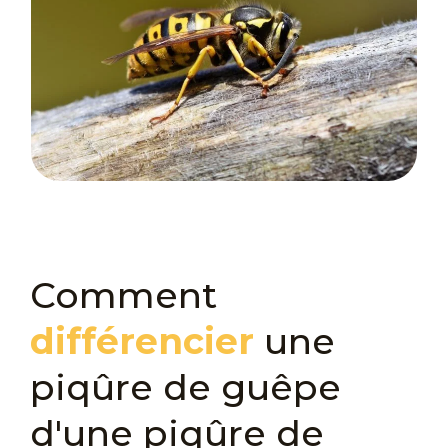
Comment
différencier
une
piqûre de guêpe
d'une piqûre de