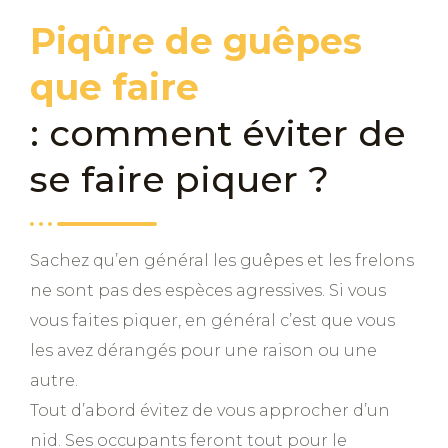
Piqûre de guêpes
que faire
: comment éviter de
se faire piquer ?
Sachez qu’en général les guêpes et les frelons
ne sont pas des espèces agressives. Si vous
vous faites piquer, en général c’est que vous
les avez dérangés pour une raison ou une
autre.
Tout d’abord évitez de vous approcher d’un
nid. Ses occupants feront tout pour le