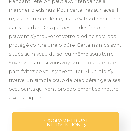
Pendant l’été, on peut avoir tendance à
marcher pieds nus. Pour certaines surfaces il
n’y a aucun problème, mais évitez de marcher
dans l’herbe. Des guêpes ou des frelons
peuvent s’y trouver et votre pied ne sera pas
protégé contre une piqûre. Certains nids sont
situés au niveau du sol ou même sous terre.
Soyez vigilant, si vous voyez un trou quelque
part évitez de vous y aventurer. Si un nid s’y
trouve, un simple coup de pied dérangera ses
occupants qui vont probablement se mettre
à vous piquer.
PROGRAMMER UNE
INTERVENTION